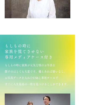
もしもの時に
​家族を慌てさせない
​専用メディアケース付き
もしもの時に家族が元気な頃のお写真を
探すのはとても大変です。備えあれば憂いなし。
お写真データを入れたUSBと専用ケースで
​すぐに人生最高の一枚を見つけることができます。