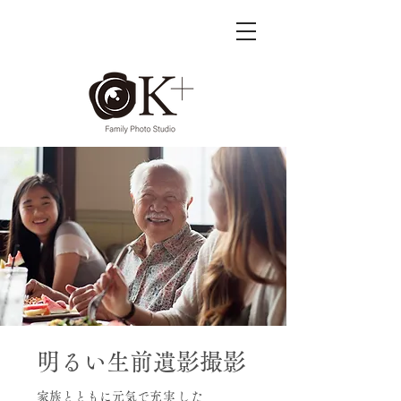
明るい生前遺影撮影
家族とともに元気で
充実した