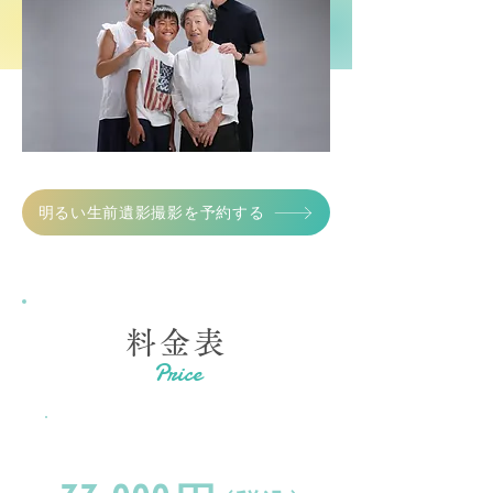
明るい生前遺影撮影を予約する
料金表
Price
撮影料金