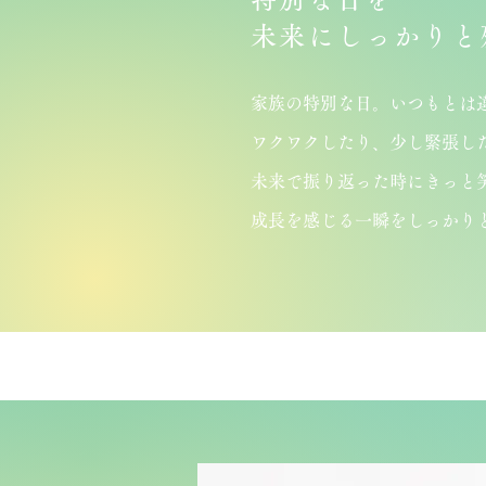
​未来にしっかりと
家族の特別な日。いつもとは
ワクワクしたり、少し緊張し
未来で振り返った時にきっと
成長を感じる一瞬をしっかり