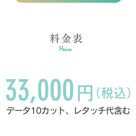
料金表
Price
撮影料金
33,000
円
（税込
データ10カット、レタッチ代含む