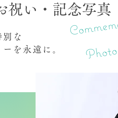
お祝い・記念写真
Commemo
特別な
リーを永遠に。