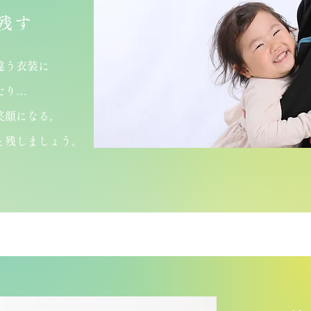
残す
違う衣装に
たり…
笑顔になる。
と残しましょう。