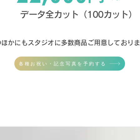
​データ全カット（100カット）
のほかにもスタジオに多数商品ご用意しており
各種お祝い・記念写真を予約する