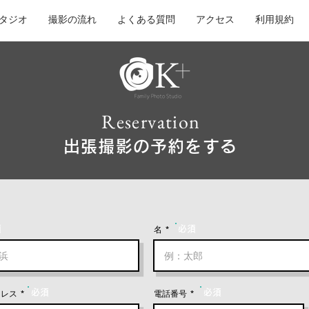
タジオ
撮影の流れ
よくある質問
アクセス
利用規約
Reservation
出張撮影の予約をする
名
須
必須
ドレス
必須
電話番号
必須