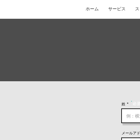
ホーム
サービス
ス
姓
必
メールア