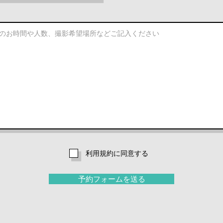
e
d
利用規約に同意する
予約フォームを送る