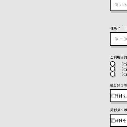
住所
ご利用目的
〈出
〈出
〈出
撮影第１
撮影第２